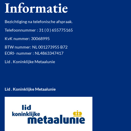
Informatie
Bezichtiging na telefonische afspraak.
Telefoonnummer : 31 ( 0 ) 655775165
KvK nummer: 30068995
BTW nummer: NL 001273955 B72
EORI- nummer : NL4863347417
Lid . Koninklijke Metaalunie
Lid . Koninklijke Metaalunie