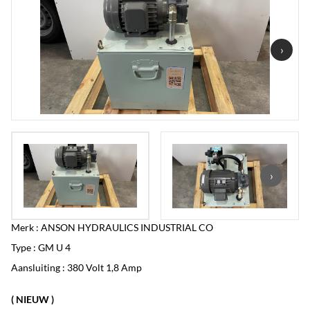
›
›
Merk : ANSON HYDRAULICS INDUSTRIAL CO
Type : GM U 4
Aansluiting : 380 Volt 1,8 Amp
( NIEUW )