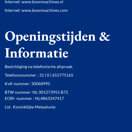
Internet: www.boonmachines.nl
Internet: www.boonmachines.com
Openingstijden &
Informatie
Bezichtiging na telefonische afspraak.
Telefoonnummer : 31 ( 0 ) 655775165
KvK nummer: 30068995
BTW nummer: NL 001273955 B72
EORI- nummer : NL4863347417
Lid . Koninklijke Metaalunie