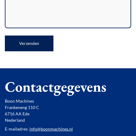
Verzenden
Contactgegevens
Boon Machines
Frankeneng 110 C
6716 AA Ede
Nederland
E-mailadres:
info@boonmachines.nl