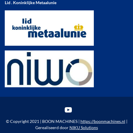
Lid . Koninklijke Metaalunie
YouTube
© Copyright 2021 | BOON MACHINES |
https://boonmachines.nl
|
Gerealiseerd door
NIKU Solutions