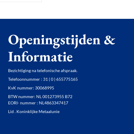
Openingstijden &
Informatie
Bezichtiging na telefonische afspraak.
Telefoonnummer : 31 ( 0 ) 655775165
KvK nummer: 30068995
BTW nummer: NL 001273955 B72
EORI- nummer : NL4863347417
Lid . Koninklijke Metaalunie