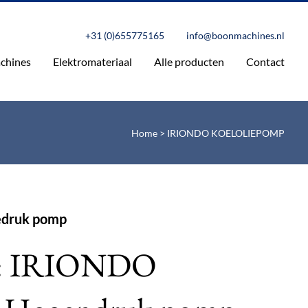
+31 (0)655775165
info@boonmachines.nl
chines
Elektromateriaal
Alle producten
Contact
Home
>
IRIONDO KOELOLIEPOMP
edruk pomp
 : IRIONDO