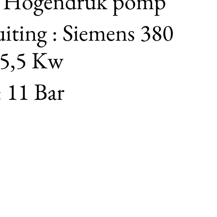
: Hogendruk pomp
iting : Siemens 380
 5,5 Kw
 11 Bar