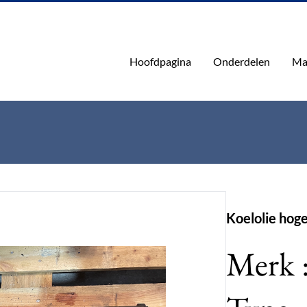
Hoofdpagina
Onderdelen
Ma
Koelolie hog
Merk