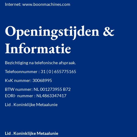
Internet: www.boonmachines.com
Openingstijden &
Informatie
Bezichtiging na telefonische afspraak.
Telefoonnummer : 31 ( 0 ) 655775165
KvK nummer: 30068995
BTW nummer: NL 001273955 B72
EORI- nummer : NL4863347417
Lid . Koninklijke Metaalunie
Lid . Koninklijke Metaalunie