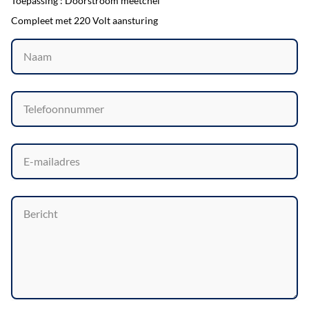
Toepassing : Doorstroom meetchel
Compleet met 220 Volt aansturing