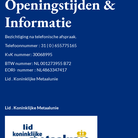
Openingstijden &
Informatie
Bezichtiging na telefonische afspraak.
Telefoonnummer : 31 ( 0 ) 655775165
KvK nummer: 30068995
BTW nummer: NL 001273955 B72
EORI- nummer : NL4863347417
Lid . Koninklijke Metaalunie
Lid . Koninklijke Metaalunie