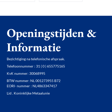
Openingstijden &
Informatie
Bezichtiging na telefonische afspraak.
Telefoonnummer : 31 ( 0 ) 655775165
KvK nummer: 30068995
BTW nummer: NL 001273955 B72
EORI- nummer : NL4863347417
Lid . Koninklijke Metaalunie