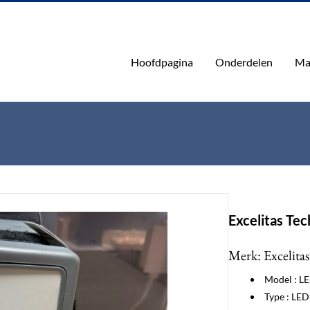
Hoofdpagina
Onderdelen
Ma
Excelitas Te
Merk: Excelita
Model : L
Type : LED