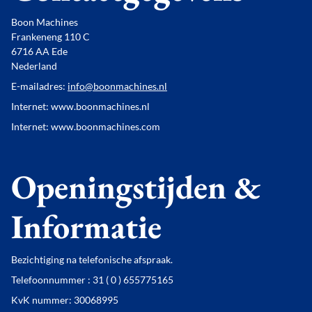
Boon Machines
Frankeneng 110 C
6716 AA Ede
Nederland
E-mailadres:
info@boonmachines.nl
Internet: www.boonmachines.nl
Internet: www.boonmachines.com
Openingstijden &
Informatie
Bezichtiging na telefonische afspraak.
Telefoonnummer : 31 ( 0 ) 655775165
KvK nummer: 30068995