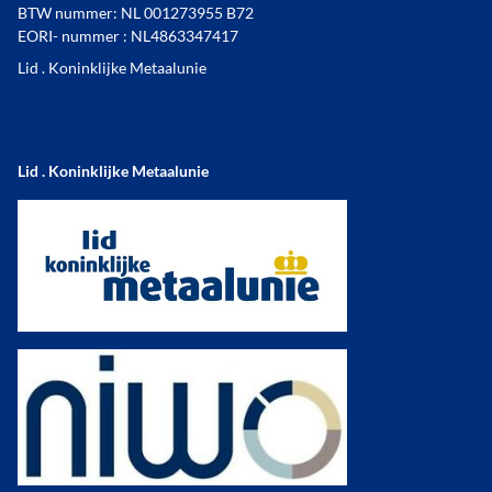
BTW nummer: NL 001273955 B72
EORI- nummer : NL4863347417
Lid . Koninklijke Metaalunie
Lid . Koninklijke Metaalunie