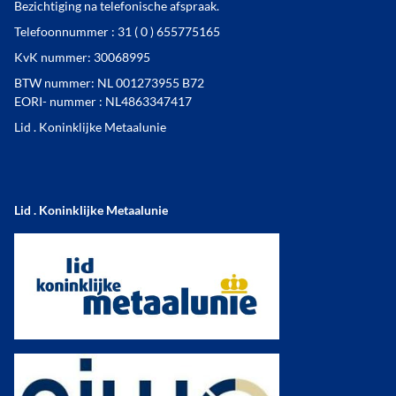
Bezichtiging na telefonische afspraak.
Telefoonnummer : 31 ( 0 ) 655775165
KvK nummer: 30068995
BTW nummer: NL 001273955 B72
EORI- nummer : NL4863347417
Lid . Koninklijke Metaalunie
Lid . Koninklijke Metaalunie