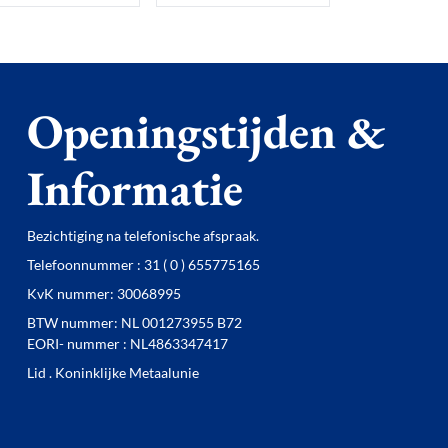
Openingstijden &
Informatie
Bezichtiging na telefonische afspraak.
Telefoonnummer : 31 ( 0 ) 655775165
KvK nummer: 30068995
BTW nummer: NL 001273955 B72
EORI- nummer : NL4863347417
Lid . Koninklijke Metaalunie