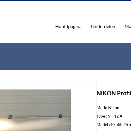
Hoofdpagina
Onderdelen
Ma
NIKON Profil
Merk: Nikon
Type : V - 12 A
Model : Profile Pr