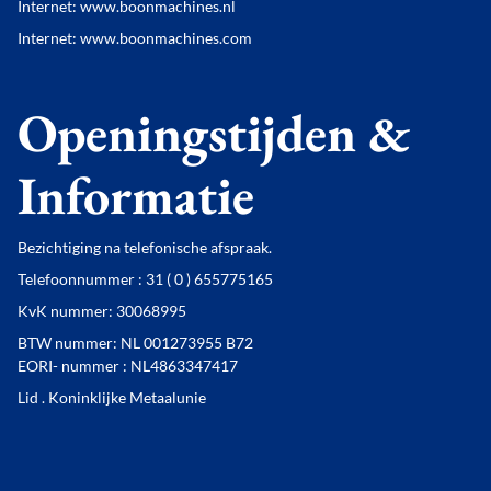
Internet: www.boonmachines.nl
Internet: www.boonmachines.com
Openingstijden &
Informatie
Bezichtiging na telefonische afspraak.
Telefoonnummer : 31 ( 0 ) 655775165
KvK nummer: 30068995
BTW nummer: NL 001273955 B72
EORI- nummer : NL4863347417
Lid . Koninklijke Metaalunie