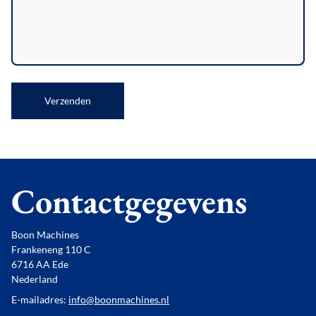
Verzenden
Contactgegevens
Boon Machines
Frankeneng 110 C
6716 AA Ede
Nederland
E-mailadres:
info@boonmachines.nl