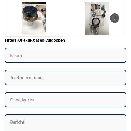
›
Filters-Oliekijkglazen-vuldoppen