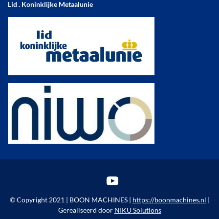
Lid . Koninklijke Metaalunie
YouTube
© Copyright 2021 | BOON MACHINES |
https://boonmachines.nl
|
Gerealiseerd door
NIKU Solutions