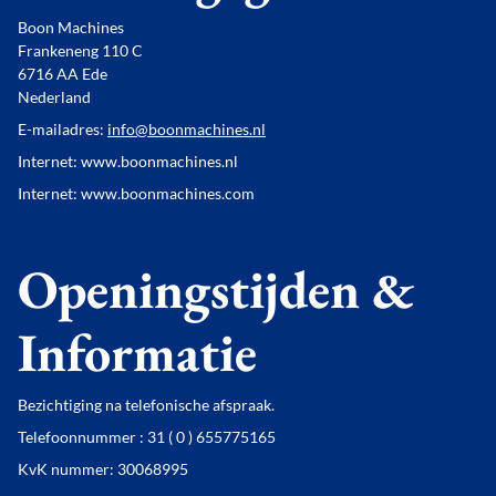
Boon Machines
Frankeneng 110 C
6716 AA Ede
Nederland
E-mailadres:
info@boonmachines.nl
Internet: www.boonmachines.nl
Internet: www.boonmachines.com
Openingstijden &
Informatie
Bezichtiging na telefonische afspraak.
Telefoonnummer : 31 ( 0 ) 655775165
KvK nummer: 30068995