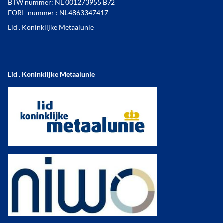
BTW nummer: NL 001273955 B72
EORI- nummer : NL4863347417
Lid . Koninklijke Metaalunie
Lid . Koninklijke Metaalunie