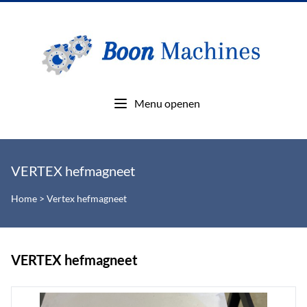
Menu openen
VERTEX hefmagneet
Home
>
Vertex hefmagneet
VERTEX hefmagneet